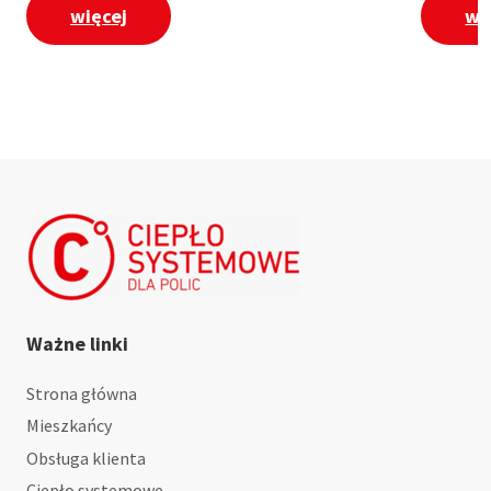
więcej
wi
Ważne linki
Strona główna
Mieszkańcy
Obsługa klienta
Ciepło systemowe