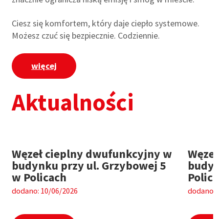
Ciesz się komfortem, który daje ciepło systemowe.
Możesz czuć się bezpiecznie. Codziennie.
więcej
Aktualności
Węzeł cieplny dwufunkcyjny w
Węzeł
budynku przy ul. Grzybowej 5
budyn
w Policach
Polic
dodano: 10/06/2026
dodano: 