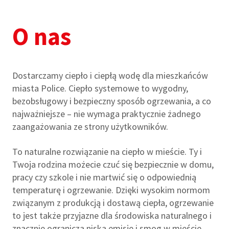
O nas
Dostarczamy ciepło i ciepłą wodę dla mieszkańców
miasta Police. Ciepło systemowe to wygodny,
bezobsługowy i bezpieczny sposób ogrzewania, a co
najważniejsze – nie wymaga praktycznie żadnego
zaangażowania ze strony użytkowników.
To naturalne rozwiązanie na ciepło w mieście. Ty i
Twoja rodzina możecie czuć się bezpiecznie w domu,
pracy czy szkole i nie martwić się o odpowiednią
temperaturę i ogrzewanie. Dzięki wysokim normom
związanym z produkcją i dostawą ciepła, ogrzewanie
to jest także przyjazne dla środowiska naturalnego i
znacznie ogranicza niską emisję i smog w mieście.