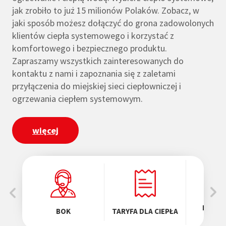
jak zrobiło to już 15 milionów Polaków. Zobacz, w
jaki sposób możesz dołączyć do grona zadowolonych
klientów ciepła systemowego i korzystać z
komfortowego i bezpiecznego produktu.
Zapraszamy wszystkich zainteresowanych do
kontaktu z nami i zapoznania się z zaletami
przyłączenia do miejskiej sieci ciepłowniczej i
ogrzewania ciepłem systemowym.
więcej
MATER
BOK
TARYFA DLA CIEPŁA
POB