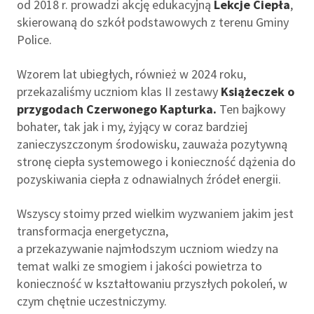
od 2018 r. prowadzi akcję edukacyjną
Lekcje Ciepła
,
skierowaną do szkół podstawowych z terenu Gminy
Police.
Wzorem lat ubiegłych, również w 2024 roku,
przekazaliśmy uczniom klas II zestawy
Książeczek o
przygodach Czerwonego Kapturka.
Ten bajkowy
bohater, tak jak i my, żyjący w coraz bardziej
zanieczyszczonym środowisku, zauważa pozytywną
stronę ciepła systemowego i konieczność dążenia do
pozyskiwania ciepła z odnawialnych źródeł energii.
Wszyscy stoimy przed wielkim wyzwaniem jakim jest
transformacja energetyczna,
a przekazywanie najmłodszym uczniom wiedzy na
temat walki ze smogiem i jakości powietrza to
konieczność w kształtowaniu przyszłych pokoleń, w
czym chętnie uczestniczymy.