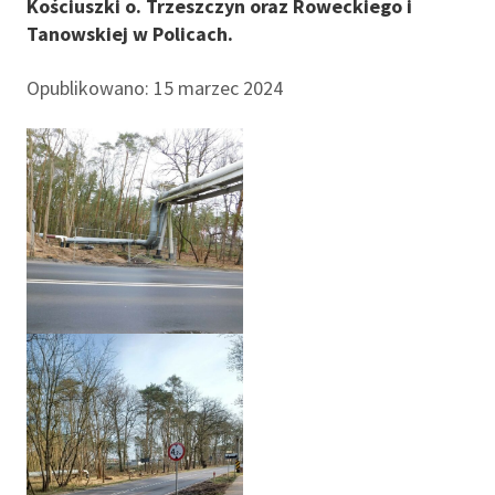
Kościuszki o. Trzeszczyn oraz Roweckiego i
Tanowskiej w Policach.
Opublikowano: 15 marzec 2024