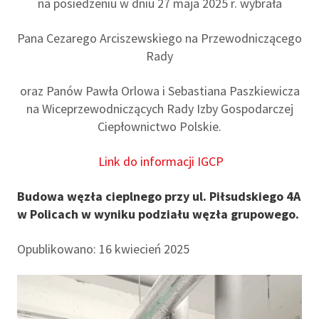
na posiedzeniu w dniu 27 maja 2025 r. wybrała
Pana Cezarego Arciszewskiego na Przewodniczącego
Rady
oraz Panów Pawła Orlowa i Sebastiana Paszkiewicza
na Wiceprzewodniczących Rady Izby Gospodarczej
Ciepłownictwo Polskie.
Link do informacji IGCP
Budowa węzła cieplnego przy ul. Piłsudskiego 4A
w Policach w wyniku podziału węzła grupowego.
Opublikowano: 16 kwiecień 2025